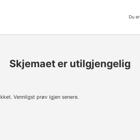
Du er
Skjemaet er utilgjengelig
ikket. Vennligst prøv igjen senere.