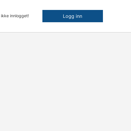
 ikke innlogget!
Logg inn